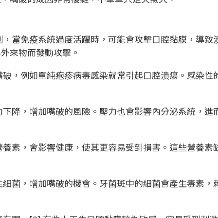
制，當免疫系統過度活躍時，可能會攻擊口腔黏膜，導致
為外來物而發動攻擊。
嘴破，例如單純疱疹病毒感染就常引起口腔潰瘍。感染性
力下降，增加嘴破的風險。壓力也會影響內分泌系統，進
營養素，會影響健康，使其更容易受到損害。這些營養素
生細菌，增加嘴破的機會。牙菌斑中的細菌會產生毒素，