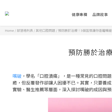
健康專欄
品牌故事
Home
/
部落格列表
/
其他口腔問題
/
預防勝於治療！5個習慣讓你遠離嘴破
預防勝於治
嘴破
，學名「口腔潰瘍」，是一種常見的口腔問題，
癒，但反覆發作卻讓人困擾不已。其實，只要養成
實驗、醫生推薦等層面，深入探討嘴破的成因與預防