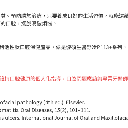
品質。預防勝於治療，只要養成良好的生活習慣，就能遠
康的口腔，擺脫嘴破煩惱。
專利活性肽口腔保健產品，像是慷碩生醫舒冷P113+系列
維持口腔健康的個人化指導，口腔問題應諮詢專業牙醫師
lofacial pathology (4th ed.). Elsevier.
matitis. Oral Diseases, 15(2), 101–111.
us ulcers. International Journal of Oral and Maxillofaci