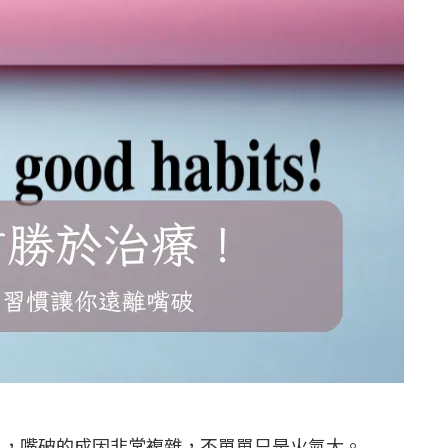
上，嘴破的成因非常複雜，不單單只是火氣大。