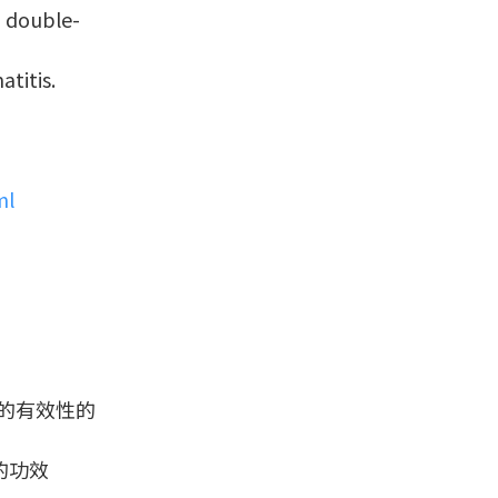
, double-
atitis.
ml
成的有效性的
的功效