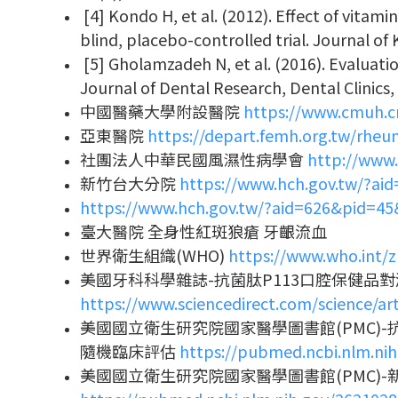
[4] Kondo H, et al. (2012). Effect of vita
blind, placebo-controlled trial. Journal of
[5] Gholamzadeh N, et al. (2016). Evaluatio
Journal of Dental Research, Dental Clinics,
中國醫藥大學附設醫院
https://www.cmuh.c
亞東醫院
https://depart.femh.org.tw/rhe
社團法人中華民國風濕性病學會
http://www.
新竹台大分院
https://www.hch.gov.tw/?a
https://www.hch.gov.tw/?aid=626&pid=4
臺大醫院 全身性紅斑狼瘡 牙齦流血
世界衛生組織(WHO)
https://www.who.int/z
美國牙科科學雜誌-抗菌肽P113口腔保健
https://www.sciencedirect.com/science/ar
美國國立衛生研究院國家醫學圖書館(PMC)
隨機臨床評估
https://pubmed.ncbi.nlm.ni
美國國立衛生研究院國家醫學圖書館(PMC)