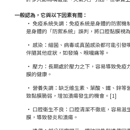
一般認為，它與以下因素有關：
• 免疫系統失調：免疫系統是身體的防禦機
是身體的「防禦系統」誤判，將口腔黏膜視
• 感染：細菌、病毒或真菌感染都可能引發
伴隨其他症狀，如發燒、喉嚨痛等。
• 壓力：長期處於壓力之下，容易導致免疫
膜的健康。
• 營養失調：缺乏維生素、葉酸、鐵、鋅等
致黏膜脆弱，增加潰瘍發生的機會。[1]
• 口腔衛生不良：口腔清潔不徹底，容易滋
膜，導致發炎和潰瘍。