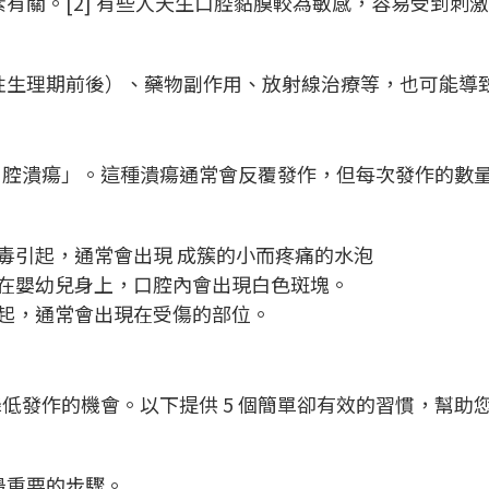
有關。[2] 有些人天生口腔黏膜較為敏感，容易受到刺
性生理期前後）、藥物副作用、放射線治療等，也可能導
口腔潰瘍」。這種潰瘍通常會反覆發作，但每次發作的數
病毒引起，通常會出現 成簇的小而疼痛的水泡
生在嬰幼兒身上，口腔內會出現白色斑塊。
引起，通常會出現在受傷的部位。
低發作的機會。以下提供 5 個簡單卻有效的習慣，幫助
是最重要的步驟。