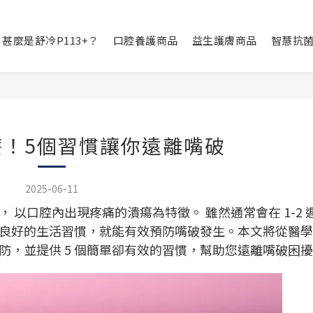
甚麼是舒冷P113+？
口腔養護商品
益生護膚商品
智慧抗
療！5個習慣讓你遠離嘴破
2025-06-11
 以口腔內出現疼痛的潰瘍為特徵。 雖然通常會在 1-2 
良好的生活習慣，就能有效預防嘴破發生。本文將從醫學
，並提供 5 個簡單卻有效的習慣，幫助您遠離嘴破困