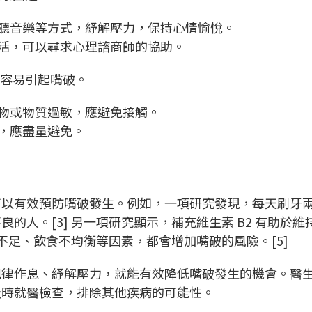
、聽音樂等方式，紓解壓力，保持心情愉悅。
生活，可以尋求心理諮商師的協助。
，容易引起嘴破。
食物或物質過敏，應避免接觸。
性，應盡量避免。
可以有效預防嘴破發生。例如，一項研究發現，每天刷牙
的人。[3] 另一項研究顯示，補充維生素 B2 有助於維
眠不足、飲食不均衡等因素，都會增加嘴破的風險。[5]
規律作息、紓解壓力，就能有效降低嘴破發生的機會。醫
及時就醫檢查，排除其他疾病的可能性。