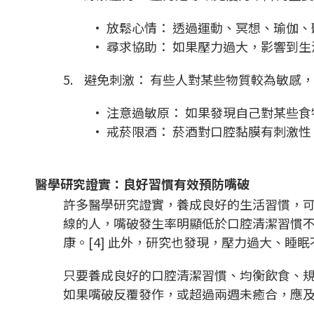
• 放鬆心情： 透過運動、冥想、瑜伽
• 尋求協助： 如果壓力過大，影響到
5. 避免刺激： 有些人對某些物質較為敏感
• 注意過敏原： 如果發現自己對某些
• 戒菸限酒： 菸酒對口腔黏膜有刺激
醫學研究證實：良好習慣有效預防嘴破
許多醫學研究證實，養成良好的生活習慣，
線的人，嘴破發生率明顯低於口腔清潔習慣不良
康。[4] 此外，研究也發現，壓力過大、睡
只要養成良好的口腔清潔習慣、均衡飲食、
如果嘴破反覆發作，或超過兩週未癒合，應