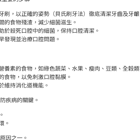
毛牙刷，以正確的姿勢（貝氏刷牙法）徹底清潔牙齒及牙齦
縫間的食物殘渣，減少細菌滋生。
有助於殺死口腔中的細菌，保持口腔清潔。
及早發現並治療口腔問題。
等營養素的食物，如綠色蔬菜、水果、瘦肉、豆類、全穀類
硬的食物，以免刺激口腔黏膜。
助於維持消化道機能。
預防疾病的關鍵。
。
環。
要原因之一。