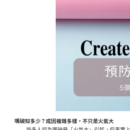
嘴破知多少？成因複雜多樣，不只是火氣大
許多人認為嘴破是「火氣大」引起，但事實